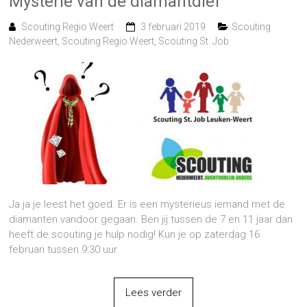
Mysterie van de diamantdief
Scouting Regio Weert
3 februari 2019
Scouting
Nederweert
,
Scouting Regio Weert
,
Scouting St. Job
Ja ja je leest het goed. Er is een mysterieus iemand met de
diamanten vandoor gegaan. Ben jij tussen de 7 en 11 jaar dan
heeft de scouting je hulp nodig! Kun je op zaterdag 16
februari tussen 9:30 uur
Lees verder