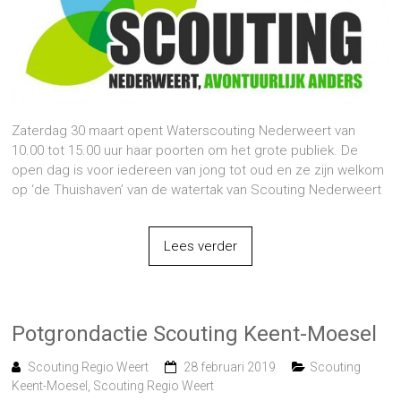
Zaterdag 30 maart opent Waterscouting Nederweert van
10.00 tot 15.00 uur haar poorten om het grote publiek. De
open dag is voor iedereen van jong tot oud en ze zijn welkom
op ‘de Thuishaven’ van de watertak van Scouting Nederweert
Lees verder
Potgrondactie Scouting Keent-Moesel
Scouting Regio Weert
28 februari 2019
Scouting
Keent-Moesel
,
Scouting Regio Weert