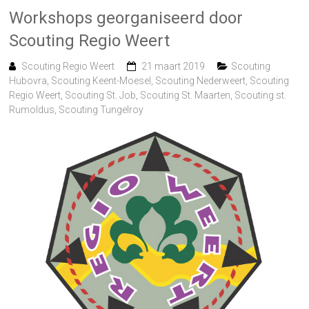
Workshops georganiseerd door
Scouting Regio Weert
Scouting Regio Weert
21 maart 2019
Scouting
Hubovra
,
Scouting Keent-Moesel
,
Scouting Nederweert
,
Scouting
Regio Weert
,
Scouting St. Job
,
Scouting St. Maarten
,
Scouting st.
Rumoldus
,
Scouting Tungelroy